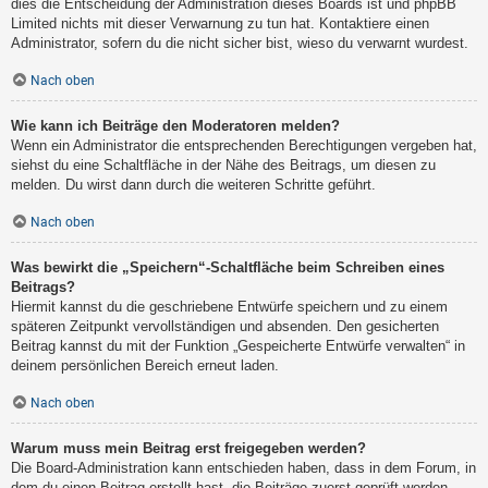
dies die Entscheidung der Administration dieses Boards ist und phpBB
Limited nichts mit dieser Verwarnung zu tun hat. Kontaktiere einen
Administrator, sofern du die nicht sicher bist, wieso du verwarnt wurdest.
Nach oben
Wie kann ich Beiträge den Moderatoren melden?
Wenn ein Administrator die entsprechenden Berechtigungen vergeben hat,
siehst du eine Schaltfläche in der Nähe des Beitrags, um diesen zu
melden. Du wirst dann durch die weiteren Schritte geführt.
Nach oben
Was bewirkt die „Speichern“-Schaltfläche beim Schreiben eines
Beitrags?
Hiermit kannst du die geschriebene Entwürfe speichern und zu einem
späteren Zeitpunkt vervollständigen und absenden. Den gesicherten
Beitrag kannst du mit der Funktion „Gespeicherte Entwürfe verwalten“ in
deinem persönlichen Bereich erneut laden.
Nach oben
Warum muss mein Beitrag erst freigegeben werden?
Die Board-Administration kann entschieden haben, dass in dem Forum, in
dem du einen Beitrag erstellt hast, die Beiträge zuerst geprüft werden