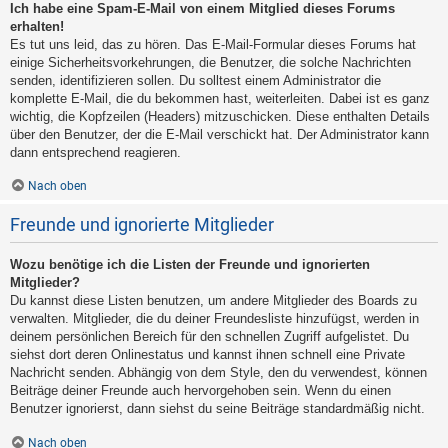
Ich habe eine Spam-E-Mail von einem Mitglied dieses Forums
erhalten!
Es tut uns leid, das zu hören. Das E-Mail-Formular dieses Forums hat
einige Sicherheitsvorkehrungen, die Benutzer, die solche Nachrichten
senden, identifizieren sollen. Du solltest einem Administrator die
komplette E-Mail, die du bekommen hast, weiterleiten. Dabei ist es ganz
wichtig, die Kopfzeilen (Headers) mitzuschicken. Diese enthalten Details
über den Benutzer, der die E-Mail verschickt hat. Der Administrator kann
dann entsprechend reagieren.
Nach oben
Freunde und ignorierte Mitglieder
Wozu benötige ich die Listen der Freunde und ignorierten
Mitglieder?
Du kannst diese Listen benutzen, um andere Mitglieder des Boards zu
verwalten. Mitglieder, die du deiner Freundesliste hinzufügst, werden in
deinem persönlichen Bereich für den schnellen Zugriff aufgelistet. Du
siehst dort deren Onlinestatus und kannst ihnen schnell eine Private
Nachricht senden. Abhängig von dem Style, den du verwendest, können
Beiträge deiner Freunde auch hervorgehoben sein. Wenn du einen
Benutzer ignorierst, dann siehst du seine Beiträge standardmäßig nicht.
Nach oben