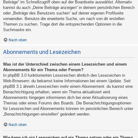
Beiträge“ im Schnellzugriff oben auf der Boardseite auswählst. Alternativ
kannst du auch „Deine Beiträge anzeigen“ in deinem persönlichen Bereich
oder „Beiträge des Benutzers suchen“ auf deiner eigenen Profilseite
verwenden. Benutze die erweiterte Suche, um nach von dir erstellen
Themen zu suchen. Trage dort die entsprechenden Optionen in die
Suchmaske ein.
Nach oben
Abonnements und Lesezeichen
Was ist der Unterschied zwischen einem Lesezeichen und einem
Abonnements für ein Thema oder Forum?
In phpBB 3.0 funktionierten Lesezeichen ähnlich den Lesezeichen in
Web-Browsern: du bekamst keine Informationen bei einem Update. Seit
phpBB 3.1 ähneln Lesezeichen mehr einem Abonnement: du kannst eine
Benachrichtigung erhalten, wenn ein Thema aktualisiert wird.
Abonnements hingegen informieren dich bei einer Aktualisierung eines
Themas oder eines Forums des Boards. Die Benachrichtigungsoptionen
für Lesezeichen und Abonnements können im persönlichen Bereich unter
„Benachrichtigungen einstellen“ geändert werden.
Nach oben
Wie kann ich ein Lesezeichen auf ein Thema setzen oder ein Thema