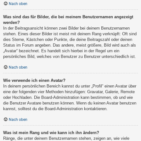
Nach oben
Was sind das für Bilder, die bei meinem Benutzernamen angezeigt
werden?
In der Beitragsansicht können zwei Bilder bei deinem Benutzernamen
stehen. Eines dieser Bilder ist meist mit deinem Rang verknüpft: Oft sind
dies Sterne, Kästchen oder Punkte, die deine Beitragszahl oder deinen
Status im Forum angeben. Das andere, meist größere, Bild wird auch als
„Avatar“ bezeichnet. Es handelt sich hierbei in der Regel um ein
persönliches Bild, welches von Benutzer zu Benutzer unterschiedlich ist.
Nach oben
Wie verwende ich einen Avatar?
In deinem persönlichen Bereich kannst du unter „Profil“ einen Avatar über
eine der folgenden vier Methoden hinzufügen: Gravatar, Galerie, Remote
oder Hochladen. Die Board-Administration kann bestimmen, ob und wie
die Benutzer Avatare benutzen können. Wenn du keinen Avatar benutzen
kannst, solltest du die Board-Administration kontaktieren.
Nach oben
Was ist mein Rang und wie kann ich ihn ändern?
Ränge, die unter deinem Benutzernamen stehen, zeigen an, wie viele