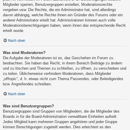
Mitglieder sperren, Benutzergruppen erstellen, Moderationsrechte
vergeben usw. Die Rechte, die ein Administrator hat, sind allerdings
davon abhängig, welche Rechte ihnen ein Gründer des Forums oder ein
anderer Administrator erteilt hat. Administratoren können auch volle
Moderationsberechtigungen haben, wenn ihnen das entsprechende Recht
erteilt wurde.
Nach oben
Was sind Moderatoren?
Die Aufgabe der Moderatoren ist es, das Geschehen im Forum zu
beobachten. Sie haben das Recht, in ihrem Bereich Beiträge zu ändern
und zu löschen und Themen zu schließen, zu öffnen, zu verschieben und
zu teilen. Üblicherweise verhindern Moderatoren, dass Mitglieder
„offtopic“, d. h. etwas nicht zum Thema Passendes, oder Beleidigendes
bzw. Angreifendes schreiben.
Nach oben
Was sind Benutzergruppen?
Benutzergruppen sind Gruppen von Mitgliedern, die die Mitglieder des
Boards in für die Board-Administration verwaltbare Einheiten aufteilt.
Jedes Mitglied kann mehreren Gruppen angehören und jeder Gruppe
können Berechtigungen zugeteilt werden. Dies erleichtert es den