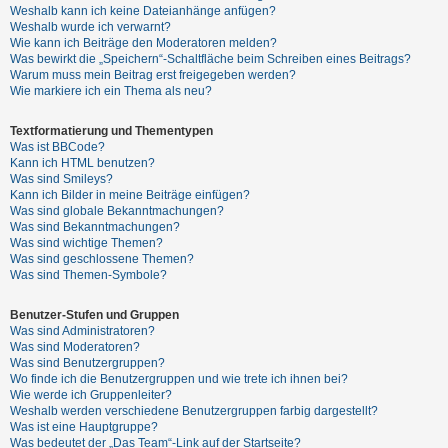
Weshalb kann ich keine Dateianhänge anfügen?
Weshalb wurde ich verwarnt?
Wie kann ich Beiträge den Moderatoren melden?
Was bewirkt die „Speichern“-Schaltfläche beim Schreiben eines Beitrags?
Warum muss mein Beitrag erst freigegeben werden?
Wie markiere ich ein Thema als neu?
Textformatierung und Thementypen
Was ist BBCode?
Kann ich HTML benutzen?
Was sind Smileys?
Kann ich Bilder in meine Beiträge einfügen?
Was sind globale Bekanntmachungen?
Was sind Bekanntmachungen?
Was sind wichtige Themen?
Was sind geschlossene Themen?
Was sind Themen-Symbole?
Benutzer-Stufen und Gruppen
Was sind Administratoren?
Was sind Moderatoren?
Was sind Benutzergruppen?
Wo finde ich die Benutzergruppen und wie trete ich ihnen bei?
Wie werde ich Gruppenleiter?
Weshalb werden verschiedene Benutzergruppen farbig dargestellt?
Was ist eine Hauptgruppe?
Was bedeutet der „Das Team“-Link auf der Startseite?