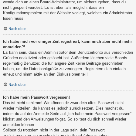
wende dich an einen Board-Administrator, um sicherzugehen, dass du
nicht gesperrt wurdest. Es ist ebenfalls möglich, dass ein
Konfigurationsproblem mit der Website vorliegt, welches ein Administrator
lösen muss.
Nach oben
Ich habe mich vor einiger Zeit registriert, kann mich aber nicht mehr
anmelden?!
Es kann sein, dass ein Administrator dein Benutzerkonto aus verschieden
Gründen deaktiviert oder gelöscht hat. Außerdem löschen viele Boards
regelmäßig Benutzer, die für längere Zeit keine Beiträge geschrieben
haben, um die Datenbankgröße zu verringern. Registriere dich einfach
erneut und nimm aktiv an den Diskussionen teil!
Nach oben
Ich habe mein Passwort vergessen!
Das ist nicht schlimm! Wir können dir zwar dein altes Passwort nicht
wieder mitteilen, du kannst es jedoch zurücksetzen. Dies machst du,
indem du auf der Anmelde-Seite auf „Ich habe mein Passwort vergessen“
klickst und den Anweisungen folgst. So solltest du dich schnell wieder
anmelden können.
Solltest du trotzdem nicht in der Lage sein, dein Passwort
zurückzusetzen, so wende dich an die Board-Administration.