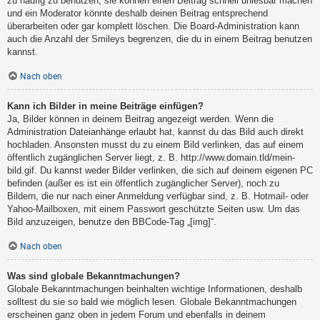
zu häufig zu benutzen, sie können einen Beitrag schnell unlesbar machen
und ein Moderator könnte deshalb deinen Beitrag entsprechend
überarbeiten oder gar komplett löschen. Die Board-Administration kann
auch die Anzahl der Smileys begrenzen, die du in einem Beitrag benutzen
kannst.
Nach oben
Kann ich Bilder in meine Beiträge einfügen?
Ja, Bilder können in deinem Beitrag angezeigt werden. Wenn die
Administration Dateianhänge erlaubt hat, kannst du das Bild auch direkt
hochladen. Ansonsten musst du zu einem Bild verlinken, das auf einem
öffentlich zugänglichen Server liegt, z. B. http://www.domain.tld/mein-
bild.gif. Du kannst weder Bilder verlinken, die sich auf deinem eigenen PC
befinden (außer es ist ein öffentlich zugänglicher Server), noch zu
Bildern, die nur nach einer Anmeldung verfügbar sind, z. B. Hotmail- oder
Yahoo-Mailboxen, mit einem Passwort geschützte Seiten usw. Um das
Bild anzuzeigen, benutze den BBCode-Tag „[img]“.
Nach oben
Was sind globale Bekanntmachungen?
Globale Bekanntmachungen beinhalten wichtige Informationen, deshalb
solltest du sie so bald wie möglich lesen. Globale Bekanntmachungen
erscheinen ganz oben in jedem Forum und ebenfalls in deinem