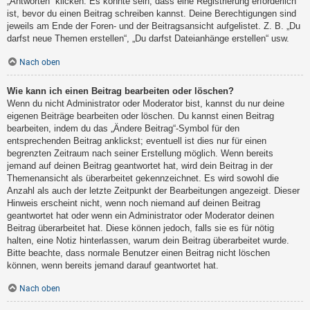
„Antworten“ klicken. Es könnte sein, dass eine Registrierung erforderlich
ist, bevor du einen Beitrag schreiben kannst. Deine Berechtigungen sind
jeweils am Ende der Foren- und der Beitragsansicht aufgelistet. Z. B. „Du
darfst neue Themen erstellen“, „Du darfst Dateianhänge erstellen“ usw.
Nach oben
Wie kann ich einen Beitrag bearbeiten oder löschen?
Wenn du nicht Administrator oder Moderator bist, kannst du nur deine
eigenen Beiträge bearbeiten oder löschen. Du kannst einen Beitrag
bearbeiten, indem du das „Ändere Beitrag“-Symbol für den
entsprechenden Beitrag anklickst; eventuell ist dies nur für einen
begrenzten Zeitraum nach seiner Erstellung möglich. Wenn bereits
jemand auf deinen Beitrag geantwortet hat, wird dein Beitrag in der
Themenansicht als überarbeitet gekennzeichnet. Es wird sowohl die
Anzahl als auch der letzte Zeitpunkt der Bearbeitungen angezeigt. Dieser
Hinweis erscheint nicht, wenn noch niemand auf deinen Beitrag
geantwortet hat oder wenn ein Administrator oder Moderator deinen
Beitrag überarbeitet hat. Diese können jedoch, falls sie es für nötig
halten, eine Notiz hinterlassen, warum dein Beitrag überarbeitet wurde.
Bitte beachte, dass normale Benutzer einen Beitrag nicht löschen
können, wenn bereits jemand darauf geantwortet hat.
Nach oben