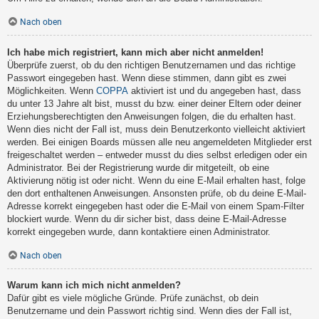
Nach oben
Ich habe mich registriert, kann mich aber nicht anmelden!
Überprüfe zuerst, ob du den richtigen Benutzernamen und das richtige
Passwort eingegeben hast. Wenn diese stimmen, dann gibt es zwei
Möglichkeiten. Wenn
COPPA
aktiviert ist und du angegeben hast, dass
du unter 13 Jahre alt bist, musst du bzw. einer deiner Eltern oder deiner
Erziehungsberechtigten den Anweisungen folgen, die du erhalten hast.
Wenn dies nicht der Fall ist, muss dein Benutzerkonto vielleicht aktiviert
werden. Bei einigen Boards müssen alle neu angemeldeten Mitglieder erst
freigeschaltet werden – entweder musst du dies selbst erledigen oder ein
Administrator. Bei der Registrierung wurde dir mitgeteilt, ob eine
Aktivierung nötig ist oder nicht. Wenn du eine E-Mail erhalten hast, folge
den dort enthaltenen Anweisungen. Ansonsten prüfe, ob du deine E-Mail-
Adresse korrekt eingegeben hast oder die E-Mail von einem Spam-Filter
blockiert wurde. Wenn du dir sicher bist, dass deine E-Mail-Adresse
korrekt eingegeben wurde, dann kontaktiere einen Administrator.
Nach oben
Warum kann ich mich nicht anmelden?
Dafür gibt es viele mögliche Gründe. Prüfe zunächst, ob dein
Benutzername und dein Passwort richtig sind. Wenn dies der Fall ist,