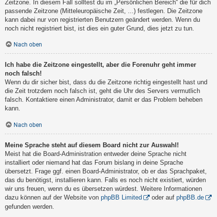
Zeitzone. In diesem Fall solltest du im „Persönlichen Bereich“ die für dich
passende Zeitzone (Mitteleuropäische Zeit, ...) festlegen. Die Zeitzone
kann dabei nur von registrierten Benutzern geändert werden. Wenn du
noch nicht registriert bist, ist dies ein guter Grund, dies jetzt zu tun.
Nach oben
Ich habe die Zeitzone eingestellt, aber die Forenuhr geht immer
noch falsch!
Wenn du dir sicher bist, dass du die Zeitzone richtig eingestellt hast und
die Zeit trotzdem noch falsch ist, geht die Uhr des Servers vermutlich
falsch. Kontaktiere einen Administrator, damit er das Problem beheben
kann.
Nach oben
Meine Sprache steht auf diesem Board nicht zur Auswahl!
Meist hat die Board-Administration entweder deine Sprache nicht
installiert oder niemand hat das Forum bislang in deine Sprache
übersetzt. Frage ggf. einen Board-Administrator, ob er das Sprachpaket,
das du benötigst, installieren kann. Falls es noch nicht existiert, würden
wir uns freuen, wenn du es übersetzen würdest. Weitere Informationen
dazu können auf der Website von
phpBB Limited
oder auf
phpBB.de
gefunden werden.