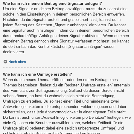
Wie kann ich meinem Beitrag eine Signatur anfügen?
Um eine Signatur an deinen Beitrag anzufügen, musst du zunächst eine
solche in den Einstellungen in deinem persönlichen Bereich entwerfen.
Nachdem du die Signatur erstellt und gespeichert hast, kannst du in
jedem Beitrag das Kästchen „Signatur anhängen“ aktivieren. Du kannst
eine Signatur auch hinzufügen, indem du in deinem persönlichen Bereich
das standardmäßige Anhängen deiner Signatur aktivierst. Wenn du einen
einzelnen Beitrag dennoch ohne Signatur verfassen möchtest, so kannst
du dort einfach das Kontrollkästchen „Signatur anhängen“ wieder
deaktivieren.
Nach oben
Wie kann ich eine Umfrage erstellen?
Wenn du ein neues Thema eröffnest oder den ersten Beitrag eines
Themas bearbeitest, findest du ein Register „Umfrage erstellen“ unterhalb
des Formulars zur Beitragserstellung. Solltest du diesen Bereich nicht
sehen können, so hast du wahrscheinlich nicht die Berechtigung,
Umfragen zu erstellen. Du solltest einen Titel und mindestens zwei
Antwortmöglichkeiten in die entsprechenden Felder eingeben und dabei
sicherstellen, dass jede Antwortmöglichkeit in einer eigenen Zeile steht.
Du kannst auch unter „Auswahlmöglichkeiten pro Benutzer“ festlegen, wie
viele Optionen ein Benutzer auswählen kann, welches Zeitlimit für die
Umfrage gilt (0 bedeutet dabei eine zeitlich unbegrenzte Umfrage) und
schließlich, ob die Benutzer ihre Stimme ändern können.