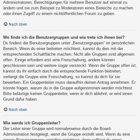
Administratoren, Berechtigungen für mehrere Benutzer auf einmal zu
ändern und sie zum Beispiel zu Moderatoren eines Bereichs zu machen
oder ihnen Zugriff zu einem nichtöffentlichen Forum zu geben.
Nach oben
Wo finde ich die Benutzergruppen und wie trete ich ihnen bei?
Du findest die Benutzergruppen unter „Benutzergruppen“ im persönlichen
Bereich. Wenn du einer beitreten möchtest, kannst du dies mit der
entsprechenden Schaltfläche machen. Nicht alle Gruppen sind allgemein
offen. Einige erfordern erst eine Freischaltung, andere können
geschlossen sein und weitere sogar versteckt. Wenn die Gruppe offen ist,
kannst du ihr einfach durch die entsprechende Funktion beitreten;
verlangt die Gruppe eine Freischaltung, so kannst du dich für sie
bewerben. Ein Gruppenleiter muss daraufhin deinen Antrag annehmen. Er
könnte fragen, warum du in die Gruppe aufgenommen werden möchtest.
Bitte belästige keinen Gruppenleiter, wenn er dich ablehnt, er wird einen
Grund dafür haben.
Nach oben
Wie werde ich Gruppenleiter?
Der Leiter einer Gruppe wird normalerweise durch die Board-
Administration festgelegt, wenn die Gruppe erstellt wird. Wenn du eine
eigene Benutzergruppe erstellen möchtest, dann solltest du einen