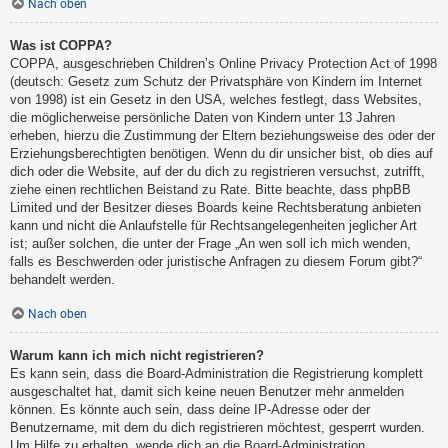
Nach oben
Was ist COPPA?
COPPA, ausgeschrieben Children’s Online Privacy Protection Act of 1998
(deutsch: Gesetz zum Schutz der Privatsphäre von Kindern im Internet
von 1998) ist ein Gesetz in den USA, welches festlegt, dass Websites,
die möglicherweise persönliche Daten von Kindern unter 13 Jahren
erheben, hierzu die Zustimmung der Eltern beziehungsweise des oder der
Erziehungsberechtigten benötigen. Wenn du dir unsicher bist, ob dies auf
dich oder die Website, auf der du dich zu registrieren versuchst, zutrifft,
ziehe einen rechtlichen Beistand zu Rate. Bitte beachte, dass phpBB
Limited und der Besitzer dieses Boards keine Rechtsberatung anbieten
kann und nicht die Anlaufstelle für Rechtsangelegenheiten jeglicher Art
ist; außer solchen, die unter der Frage „An wen soll ich mich wenden,
falls es Beschwerden oder juristische Anfragen zu diesem Forum gibt?“
behandelt werden.
Nach oben
Warum kann ich mich nicht registrieren?
Es kann sein, dass die Board-Administration die Registrierung komplett
ausgeschaltet hat, damit sich keine neuen Benutzer mehr anmelden
können. Es könnte auch sein, dass deine IP-Adresse oder der
Benutzername, mit dem du dich registrieren möchtest, gesperrt wurden.
Um Hilfe zu erhalten, wende dich an die Board-Administration.