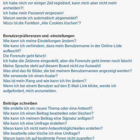
Ich habe mich vor einiger Zeit registriert, kann mich aber nicht mehr
anmelden?!
Ich habe mein Passwort vergessen!
Warum werde ich automatisch abgemeldet?
Wozu ist die Funktion „Alle Cookies löschen“?
Benutzerpräferenzen und -einstellungen
Wie kann ich meine Einstellungen ändern?
Wie kann ich verhindern, dass mein Benutzername in der Online-Liste
auftaucht?
Die Forenuhr geht falsch!
Ich habe die Zeitzone eingestellt, aber die Forenuhr geht immer noch falsch!
Meine Sprache steht auf diesem Board nicht zur Auswahl!
Was sind das für Bilder, die bei meinem Benutzernamen angezeigt werden?
Wie verwende ich einen Avatar?
Was ist mein Rang und wie kann ich ihn ändern?
Wenn ich bei einem Benutzer auf den E-Mail-Link klicke, werde ich
aufgefordert, mich anzumelden.
Beiträge schreiben
Wie erstelle ich ein neues Thema oder eine Antwort?
Wie kann ich einen Beitrag bearbeiten oder löschen?
Wie kann ich meinem Beitrag eine Signatur anfügen?
Wie kann ich eine Umfrage erstellen?
Wieso kann ich nicht mehr Antwortmöglichkeiten erstellen?
Wie bearbeite oder lösche ich eine Umfrage?
Warum kann ich auf bestimmte Foren nicht zugreifen?