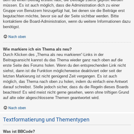
müssen. Es ist auch möglich, dass die Administration dich zu einer
Gruppe von Benutzern hinzugefügt hat, bei denen sie die Beiträge erst
begutachten möchte, bevor sie auf der Seite sichtbar werden. Bitte
kontaktiere die Board-Administration, wenn du weitere Informationen dazu
benötigst.
Nach oben
Wie markiere ich ein Thema als neu?
Durch Klicken des „Thema als neu markieren“-Links in der
Beitragsansicht kannst du das Thema wieder ganz nach oben auf die
erste Seite des Forums holen. Wenn du den entsprechenden Link nicht
siehst, dann ist die Funktion möglicherweise deaktiviert oder seit der
letzten Markierung ist nicht genügend Zeit vergangen. Es ist auch
möglich, das Thema nach oben zu holen, indem du einfach eine Antwort
darauf schreibst. Stelle jedoch sicher, dass du die Regeln dieses Boards
beachtest! Es wird meist nicht gerne gesehen, wenn ohne triftigen Grund
auf alte oder abgeschlossene Themen geantwortet wird.
Nach oben
Textformatierung und Thementypen
Was ist BBCode?