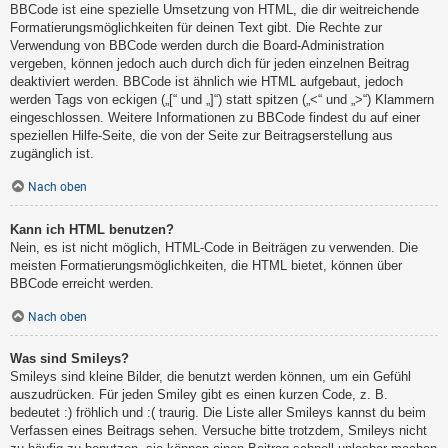
BBCode ist eine spezielle Umsetzung von HTML, die dir weitreichende
Formatierungsmöglichkeiten für deinen Text gibt. Die Rechte zur
Verwendung von BBCode werden durch die Board-Administration
vergeben, können jedoch auch durch dich für jeden einzelnen Beitrag
deaktiviert werden. BBCode ist ähnlich wie HTML aufgebaut, jedoch
werden Tags von eckigen („[“ und „]“) statt spitzen („<“ und „>“) Klammern
eingeschlossen. Weitere Informationen zu BBCode findest du auf einer
speziellen Hilfe-Seite, die von der Seite zur Beitragserstellung aus
zugänglich ist.
Nach oben
Kann ich HTML benutzen?
Nein, es ist nicht möglich, HTML-Code in Beiträgen zu verwenden. Die
meisten Formatierungsmöglichkeiten, die HTML bietet, können über
BBCode erreicht werden.
Nach oben
Was sind Smileys?
Smileys sind kleine Bilder, die benutzt werden können, um ein Gefühl
auszudrücken. Für jeden Smiley gibt es einen kurzen Code, z. B.
bedeutet :) fröhlich und :( traurig. Die Liste aller Smileys kannst du beim
Verfassen eines Beitrags sehen. Versuche bitte trotzdem, Smileys nicht