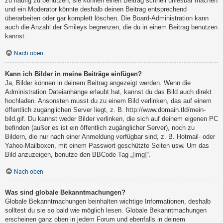
zu häufig zu benutzen, sie können einen Beitrag schnell unlesbar machen
und ein Moderator könnte deshalb deinen Beitrag entsprechend
überarbeiten oder gar komplett löschen. Die Board-Administration kann
auch die Anzahl der Smileys begrenzen, die du in einem Beitrag benutzen
kannst.
Nach oben
Kann ich Bilder in meine Beiträge einfügen?
Ja, Bilder können in deinem Beitrag angezeigt werden. Wenn die
Administration Dateianhänge erlaubt hat, kannst du das Bild auch direkt
hochladen. Ansonsten musst du zu einem Bild verlinken, das auf einem
öffentlich zugänglichen Server liegt, z. B. http://www.domain.tld/mein-
bild.gif. Du kannst weder Bilder verlinken, die sich auf deinem eigenen PC
befinden (außer es ist ein öffentlich zugänglicher Server), noch zu
Bildern, die nur nach einer Anmeldung verfügbar sind, z. B. Hotmail- oder
Yahoo-Mailboxen, mit einem Passwort geschützte Seiten usw. Um das
Bild anzuzeigen, benutze den BBCode-Tag „[img]“.
Nach oben
Was sind globale Bekanntmachungen?
Globale Bekanntmachungen beinhalten wichtige Informationen, deshalb
solltest du sie so bald wie möglich lesen. Globale Bekanntmachungen
erscheinen ganz oben in jedem Forum und ebenfalls in deinem