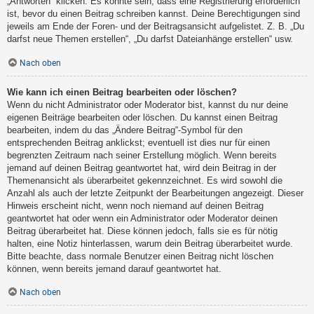
„Antworten“ klicken. Es könnte sein, dass eine Registrierung erforderlich
ist, bevor du einen Beitrag schreiben kannst. Deine Berechtigungen sind
jeweils am Ende der Foren- und der Beitragsansicht aufgelistet. Z. B. „Du
darfst neue Themen erstellen“, „Du darfst Dateianhänge erstellen“ usw.
Nach oben
Wie kann ich einen Beitrag bearbeiten oder löschen?
Wenn du nicht Administrator oder Moderator bist, kannst du nur deine
eigenen Beiträge bearbeiten oder löschen. Du kannst einen Beitrag
bearbeiten, indem du das „Ändere Beitrag“-Symbol für den
entsprechenden Beitrag anklickst; eventuell ist dies nur für einen
begrenzten Zeitraum nach seiner Erstellung möglich. Wenn bereits
jemand auf deinen Beitrag geantwortet hat, wird dein Beitrag in der
Themenansicht als überarbeitet gekennzeichnet. Es wird sowohl die
Anzahl als auch der letzte Zeitpunkt der Bearbeitungen angezeigt. Dieser
Hinweis erscheint nicht, wenn noch niemand auf deinen Beitrag
geantwortet hat oder wenn ein Administrator oder Moderator deinen
Beitrag überarbeitet hat. Diese können jedoch, falls sie es für nötig
halten, eine Notiz hinterlassen, warum dein Beitrag überarbeitet wurde.
Bitte beachte, dass normale Benutzer einen Beitrag nicht löschen
können, wenn bereits jemand darauf geantwortet hat.
Nach oben