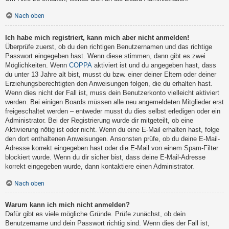
Nach oben
Ich habe mich registriert, kann mich aber nicht anmelden!
Überprüfe zuerst, ob du den richtigen Benutzernamen und das richtige
Passwort eingegeben hast. Wenn diese stimmen, dann gibt es zwei
Möglichkeiten. Wenn
COPPA
aktiviert ist und du angegeben hast, dass
du unter 13 Jahre alt bist, musst du bzw. einer deiner Eltern oder deiner
Erziehungsberechtigten den Anweisungen folgen, die du erhalten hast.
Wenn dies nicht der Fall ist, muss dein Benutzerkonto vielleicht aktiviert
werden. Bei einigen Boards müssen alle neu angemeldeten Mitglieder erst
freigeschaltet werden – entweder musst du dies selbst erledigen oder ein
Administrator. Bei der Registrierung wurde dir mitgeteilt, ob eine
Aktivierung nötig ist oder nicht. Wenn du eine E-Mail erhalten hast, folge
den dort enthaltenen Anweisungen. Ansonsten prüfe, ob du deine E-Mail-
Adresse korrekt eingegeben hast oder die E-Mail von einem Spam-Filter
blockiert wurde. Wenn du dir sicher bist, dass deine E-Mail-Adresse
korrekt eingegeben wurde, dann kontaktiere einen Administrator.
Nach oben
Warum kann ich mich nicht anmelden?
Dafür gibt es viele mögliche Gründe. Prüfe zunächst, ob dein
Benutzername und dein Passwort richtig sind. Wenn dies der Fall ist,