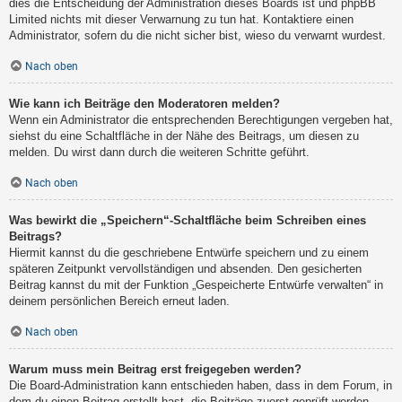
dies die Entscheidung der Administration dieses Boards ist und phpBB
Limited nichts mit dieser Verwarnung zu tun hat. Kontaktiere einen
Administrator, sofern du die nicht sicher bist, wieso du verwarnt wurdest.
Nach oben
Wie kann ich Beiträge den Moderatoren melden?
Wenn ein Administrator die entsprechenden Berechtigungen vergeben hat,
siehst du eine Schaltfläche in der Nähe des Beitrags, um diesen zu
melden. Du wirst dann durch die weiteren Schritte geführt.
Nach oben
Was bewirkt die „Speichern“-Schaltfläche beim Schreiben eines
Beitrags?
Hiermit kannst du die geschriebene Entwürfe speichern und zu einem
späteren Zeitpunkt vervollständigen und absenden. Den gesicherten
Beitrag kannst du mit der Funktion „Gespeicherte Entwürfe verwalten“ in
deinem persönlichen Bereich erneut laden.
Nach oben
Warum muss mein Beitrag erst freigegeben werden?
Die Board-Administration kann entschieden haben, dass in dem Forum, in
dem du einen Beitrag erstellt hast, die Beiträge zuerst geprüft werden