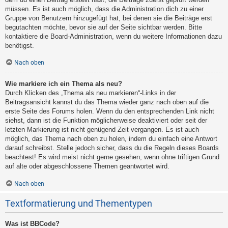
müssen. Es ist auch möglich, dass die Administration dich zu einer
Gruppe von Benutzern hinzugefügt hat, bei denen sie die Beiträge erst
begutachten möchte, bevor sie auf der Seite sichtbar werden. Bitte
kontaktiere die Board-Administration, wenn du weitere Informationen dazu
benötigst.
Nach oben
Wie markiere ich ein Thema als neu?
Durch Klicken des „Thema als neu markieren“-Links in der
Beitragsansicht kannst du das Thema wieder ganz nach oben auf die
erste Seite des Forums holen. Wenn du den entsprechenden Link nicht
siehst, dann ist die Funktion möglicherweise deaktiviert oder seit der
letzten Markierung ist nicht genügend Zeit vergangen. Es ist auch
möglich, das Thema nach oben zu holen, indem du einfach eine Antwort
darauf schreibst. Stelle jedoch sicher, dass du die Regeln dieses Boards
beachtest! Es wird meist nicht gerne gesehen, wenn ohne triftigen Grund
auf alte oder abgeschlossene Themen geantwortet wird.
Nach oben
Textformatierung und Thementypen
Was ist BBCode?