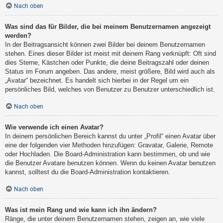
Nach oben
Was sind das für Bilder, die bei meinem Benutzernamen angezeigt
werden?
In der Beitragsansicht können zwei Bilder bei deinem Benutzernamen
stehen. Eines dieser Bilder ist meist mit deinem Rang verknüpft: Oft sind
dies Sterne, Kästchen oder Punkte, die deine Beitragszahl oder deinen
Status im Forum angeben. Das andere, meist größere, Bild wird auch als
„Avatar“ bezeichnet. Es handelt sich hierbei in der Regel um ein
persönliches Bild, welches von Benutzer zu Benutzer unterschiedlich ist.
Nach oben
Wie verwende ich einen Avatar?
In deinem persönlichen Bereich kannst du unter „Profil“ einen Avatar über
eine der folgenden vier Methoden hinzufügen: Gravatar, Galerie, Remote
oder Hochladen. Die Board-Administration kann bestimmen, ob und wie
die Benutzer Avatare benutzen können. Wenn du keinen Avatar benutzen
kannst, solltest du die Board-Administration kontaktieren.
Nach oben
Was ist mein Rang und wie kann ich ihn ändern?
Ränge, die unter deinem Benutzernamen stehen, zeigen an, wie viele