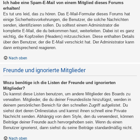
Ich habe eine Spam-E-Mail von einem Mitglied dieses Forums
erhalten!
Es tut uns leid, das zu hören. Das E-Mail-Formular dieses Forums hat
einige Sicherheitsvorkehrungen, die Benutzer, die solche Nachrichten
senden, identifizieren sollen. Du solltest einem Administrator die
komplette E-Mail, die du bekommen hast, weiterleiten. Dabei ist es ganz
wichtig, die Kopfzeilen (Headers) mitzuschicken. Diese enthalten Details
über den Benutzer, der die E-Mail verschickt hat. Der Administrator kann
dann entsprechend reagieren.
Nach oben
Freunde und ignorierte Mitglieder
Wozu benötige ich die Listen der Freunde und ignorierten
Mitglieder?
Du kannst diese Listen benutzen, um andere Mitglieder des Boards zu
verwalten. Mitglieder, die du deiner Freundesliste hinzufügst, werden in
deinem persönlichen Bereich für den schnellen Zugriff aufgelistet. Du
siehst dort deren Onlinestatus und kannst ihnen schnell eine Private
Nachricht senden. Abhängig von dem Style, den du verwendest, können
Beiträge deiner Freunde auch hervorgehoben sein. Wenn du einen
Benutzer ignorierst, dann siehst du seine Beiträge standardmäßig nicht.
Nach oben