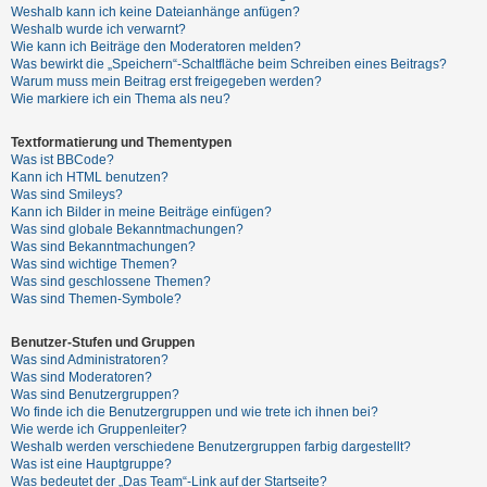
Weshalb kann ich keine Dateianhänge anfügen?
Weshalb wurde ich verwarnt?
Wie kann ich Beiträge den Moderatoren melden?
Was bewirkt die „Speichern“-Schaltfläche beim Schreiben eines Beitrags?
Warum muss mein Beitrag erst freigegeben werden?
Wie markiere ich ein Thema als neu?
Textformatierung und Thementypen
Was ist BBCode?
Kann ich HTML benutzen?
Was sind Smileys?
Kann ich Bilder in meine Beiträge einfügen?
Was sind globale Bekanntmachungen?
Was sind Bekanntmachungen?
Was sind wichtige Themen?
Was sind geschlossene Themen?
Was sind Themen-Symbole?
Benutzer-Stufen und Gruppen
Was sind Administratoren?
Was sind Moderatoren?
Was sind Benutzergruppen?
Wo finde ich die Benutzergruppen und wie trete ich ihnen bei?
Wie werde ich Gruppenleiter?
Weshalb werden verschiedene Benutzergruppen farbig dargestellt?
Was ist eine Hauptgruppe?
Was bedeutet der „Das Team“-Link auf der Startseite?