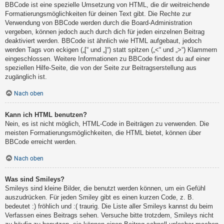
BBCode ist eine spezielle Umsetzung von HTML, die dir weitreichende
Formatierungsmöglichkeiten für deinen Text gibt. Die Rechte zur
Verwendung von BBCode werden durch die Board-Administration
vergeben, können jedoch auch durch dich für jeden einzelnen Beitrag
deaktiviert werden. BBCode ist ähnlich wie HTML aufgebaut, jedoch
werden Tags von eckigen („[“ und „]“) statt spitzen („<“ und „>“) Klammern
eingeschlossen. Weitere Informationen zu BBCode findest du auf einer
speziellen Hilfe-Seite, die von der Seite zur Beitragserstellung aus
zugänglich ist.
Nach oben
Kann ich HTML benutzen?
Nein, es ist nicht möglich, HTML-Code in Beiträgen zu verwenden. Die
meisten Formatierungsmöglichkeiten, die HTML bietet, können über
BBCode erreicht werden.
Nach oben
Was sind Smileys?
Smileys sind kleine Bilder, die benutzt werden können, um ein Gefühl
auszudrücken. Für jeden Smiley gibt es einen kurzen Code, z. B.
bedeutet :) fröhlich und :( traurig. Die Liste aller Smileys kannst du beim
Verfassen eines Beitrags sehen. Versuche bitte trotzdem, Smileys nicht