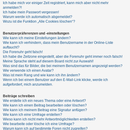
Ich habe mich vor einiger Zeit registriert, kann mich aber nicht mehr
anmelden?!
Ich habe mein Passwort vergessen!
Warum werde ich automatisch abgemeldet?
Wozu ist die Funktion „Alle Cookies löschen“?
Benutzerpräferenzen und -einstellungen
Wie kann ich meine Einstellungen ändern?
Wie kann ich verhindern, dass mein Benutzername in der Online-Liste
auftaucht?
Die Forenuhr geht falsch!
Ich habe die Zeitzone eingestellt, aber die Forenuhr geht immer noch falsch!
Meine Sprache steht auf diesem Board nicht zur Auswahl!
Was sind das für Bilder, die bei meinem Benutzernamen angezeigt werden?
Wie verwende ich einen Avatar?
Was ist mein Rang und wie kann ich ihn ändern?
Wenn ich bei einem Benutzer auf den E-Mail-Link klicke, werde ich
aufgefordert, mich anzumelden.
Beiträge schreiben
Wie erstelle ich ein neues Thema oder eine Antwort?
Wie kann ich einen Beitrag bearbeiten oder löschen?
Wie kann ich meinem Beitrag eine Signatur anfügen?
Wie kann ich eine Umfrage erstellen?
Wieso kann ich nicht mehr Antwortmöglichkeiten erstellen?
Wie bearbeite oder lösche ich eine Umfrage?
Warum kann ich auf bestimmte Foren nicht zugreifen?