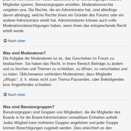
Mitglieder sperren, Benutzergruppen erstellen, Moderationsrechte
vergeben usw. Die Rechte, die ein Administrator hat, sind allerdings
davon abhängig, welche Rechte ihnen ein Gründer des Forums oder ein
anderer Administrator erteilt hat. Administratoren können auch volle
Moderationsberechtigungen haben, wenn ihnen das entsprechende Recht
erteilt wurde.
Nach oben
Was sind Moderatoren?
Die Aufgabe der Moderatoren ist es, das Geschehen im Forum zu
beobachten. Sie haben das Recht, in ihrem Bereich Beiträge zu ändern
und zu löschen und Themen zu schließen, zu öffnen, zu verschieben und
zu teilen. Üblicherweise verhindern Moderatoren, dass Mitglieder
„offtopic“, d. h. etwas nicht zum Thema Passendes, oder Beleidigendes
bzw. Angreifendes schreiben.
Nach oben
Was sind Benutzergruppen?
Benutzergruppen sind Gruppen von Mitgliedern, die die Mitglieder des
Boards in für die Board-Administration verwaltbare Einheiten aufteilt.
Jedes Mitglied kann mehreren Gruppen angehören und jeder Gruppe
können Berechtigungen zugeteilt werden. Dies erleichtert es den