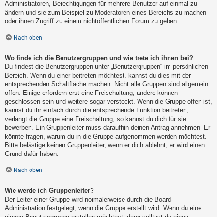
Administratoren, Berechtigungen für mehrere Benutzer auf einmal zu
ändern und sie zum Beispiel zu Moderatoren eines Bereichs zu machen
oder ihnen Zugriff zu einem nichtöffentlichen Forum zu geben.
Nach oben
Wo finde ich die Benutzergruppen und wie trete ich ihnen bei?
Du findest die Benutzergruppen unter „Benutzergruppen“ im persönlichen
Bereich. Wenn du einer beitreten möchtest, kannst du dies mit der
entsprechenden Schaltfläche machen. Nicht alle Gruppen sind allgemein
offen. Einige erfordern erst eine Freischaltung, andere können
geschlossen sein und weitere sogar versteckt. Wenn die Gruppe offen ist,
kannst du ihr einfach durch die entsprechende Funktion beitreten;
verlangt die Gruppe eine Freischaltung, so kannst du dich für sie
bewerben. Ein Gruppenleiter muss daraufhin deinen Antrag annehmen. Er
könnte fragen, warum du in die Gruppe aufgenommen werden möchtest.
Bitte belästige keinen Gruppenleiter, wenn er dich ablehnt, er wird einen
Grund dafür haben.
Nach oben
Wie werde ich Gruppenleiter?
Der Leiter einer Gruppe wird normalerweise durch die Board-
Administration festgelegt, wenn die Gruppe erstellt wird. Wenn du eine
eigene Benutzergruppe erstellen möchtest, dann solltest du einen