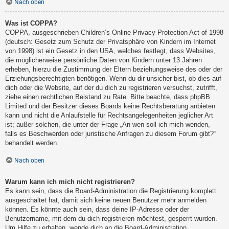
Nach oben
Was ist COPPA?
COPPA, ausgeschrieben Children’s Online Privacy Protection Act of 1998
(deutsch: Gesetz zum Schutz der Privatsphäre von Kindern im Internet
von 1998) ist ein Gesetz in den USA, welches festlegt, dass Websites,
die möglicherweise persönliche Daten von Kindern unter 13 Jahren
erheben, hierzu die Zustimmung der Eltern beziehungsweise des oder der
Erziehungsberechtigten benötigen. Wenn du dir unsicher bist, ob dies auf
dich oder die Website, auf der du dich zu registrieren versuchst, zutrifft,
ziehe einen rechtlichen Beistand zu Rate. Bitte beachte, dass phpBB
Limited und der Besitzer dieses Boards keine Rechtsberatung anbieten
kann und nicht die Anlaufstelle für Rechtsangelegenheiten jeglicher Art
ist; außer solchen, die unter der Frage „An wen soll ich mich wenden,
falls es Beschwerden oder juristische Anfragen zu diesem Forum gibt?“
behandelt werden.
Nach oben
Warum kann ich mich nicht registrieren?
Es kann sein, dass die Board-Administration die Registrierung komplett
ausgeschaltet hat, damit sich keine neuen Benutzer mehr anmelden
können. Es könnte auch sein, dass deine IP-Adresse oder der
Benutzername, mit dem du dich registrieren möchtest, gesperrt wurden.
Um Hilfe zu erhalten, wende dich an die Board-Administration.