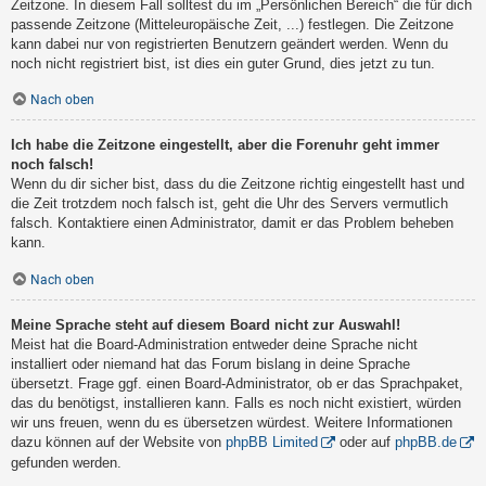
Zeitzone. In diesem Fall solltest du im „Persönlichen Bereich“ die für dich
passende Zeitzone (Mitteleuropäische Zeit, ...) festlegen. Die Zeitzone
kann dabei nur von registrierten Benutzern geändert werden. Wenn du
noch nicht registriert bist, ist dies ein guter Grund, dies jetzt zu tun.
Nach oben
Ich habe die Zeitzone eingestellt, aber die Forenuhr geht immer
noch falsch!
Wenn du dir sicher bist, dass du die Zeitzone richtig eingestellt hast und
die Zeit trotzdem noch falsch ist, geht die Uhr des Servers vermutlich
falsch. Kontaktiere einen Administrator, damit er das Problem beheben
kann.
Nach oben
Meine Sprache steht auf diesem Board nicht zur Auswahl!
Meist hat die Board-Administration entweder deine Sprache nicht
installiert oder niemand hat das Forum bislang in deine Sprache
übersetzt. Frage ggf. einen Board-Administrator, ob er das Sprachpaket,
das du benötigst, installieren kann. Falls es noch nicht existiert, würden
wir uns freuen, wenn du es übersetzen würdest. Weitere Informationen
dazu können auf der Website von
phpBB Limited
oder auf
phpBB.de
gefunden werden.