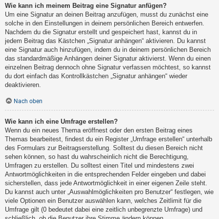
Wie kann ich meinem Beitrag eine Signatur anfügen?
Um eine Signatur an deinen Beitrag anzufügen, musst du zunächst eine
solche in den Einstellungen in deinem persönlichen Bereich entwerfen.
Nachdem du die Signatur erstellt und gespeichert hast, kannst du in
jedem Beitrag das Kästchen „Signatur anhängen“ aktivieren. Du kannst
eine Signatur auch hinzufügen, indem du in deinem persönlichen Bereich
das standardmäßige Anhängen deiner Signatur aktivierst. Wenn du einen
einzelnen Beitrag dennoch ohne Signatur verfassen möchtest, so kannst
du dort einfach das Kontrollkästchen „Signatur anhängen“ wieder
deaktivieren.
Nach oben
Wie kann ich eine Umfrage erstellen?
Wenn du ein neues Thema eröffnest oder den ersten Beitrag eines
Themas bearbeitest, findest du ein Register „Umfrage erstellen“ unterhalb
des Formulars zur Beitragserstellung. Solltest du diesen Bereich nicht
sehen können, so hast du wahrscheinlich nicht die Berechtigung,
Umfragen zu erstellen. Du solltest einen Titel und mindestens zwei
Antwortmöglichkeiten in die entsprechenden Felder eingeben und dabei
sicherstellen, dass jede Antwortmöglichkeit in einer eigenen Zeile steht.
Du kannst auch unter „Auswahlmöglichkeiten pro Benutzer“ festlegen, wie
viele Optionen ein Benutzer auswählen kann, welches Zeitlimit für die
Umfrage gilt (0 bedeutet dabei eine zeitlich unbegrenzte Umfrage) und
schließlich, ob die Benutzer ihre Stimme ändern können.