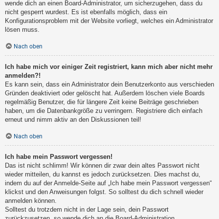
wende dich an einen Board-Administrator, um sicherzugehen, dass du
nicht gesperrt wurdest. Es ist ebenfalls möglich, dass ein
Konfigurationsproblem mit der Website vorliegt, welches ein Administrator
lösen muss.
Nach oben
Ich habe mich vor einiger Zeit registriert, kann mich aber nicht mehr
anmelden?!
Es kann sein, dass ein Administrator dein Benutzerkonto aus verschieden
Gründen deaktiviert oder gelöscht hat. Außerdem löschen viele Boards
regelmäßig Benutzer, die für längere Zeit keine Beiträge geschrieben
haben, um die Datenbankgröße zu verringern. Registriere dich einfach
erneut und nimm aktiv an den Diskussionen teil!
Nach oben
Ich habe mein Passwort vergessen!
Das ist nicht schlimm! Wir können dir zwar dein altes Passwort nicht
wieder mitteilen, du kannst es jedoch zurücksetzen. Dies machst du,
indem du auf der Anmelde-Seite auf „Ich habe mein Passwort vergessen“
klickst und den Anweisungen folgst. So solltest du dich schnell wieder
anmelden können.
Solltest du trotzdem nicht in der Lage sein, dein Passwort
zurückzusetzen, so wende dich an die Board-Administration.