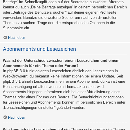
Beiträge“ im Schnellzugriff oben auf der Boardseite auswählst. Alternativ
kannst du auch „Deine Beiträge anzeigen“ in deinem persönlichen Bereich
oder „Beiträge des Benutzers suchen“ auf deiner eigenen Profilseite
verwenden. Benutze die erweiterte Suche, um nach von dir erstellen
Themen zu suchen. Trage dort die entsprechenden Optionen in die
Suchmaske ein.
Nach oben
Abonnements und Lesezeichen
Was ist der Unterschied zwischen einem Lesezeichen und einem
Abonnements für ein Thema oder Forum?
In phpBB 3.0 funktionierten Lesezeichen ähnlich den Lesezeichen in
Web-Browsern: du bekamst keine Informationen bei einem Update. Seit
phpBB 3.1 ähneln Lesezeichen mehr einem Abonnement: du kannst eine
Benachrichtigung erhalten, wenn ein Thema aktualisiert wird.
Abonnements hingegen informieren dich bei einer Aktualisierung eines
Themas oder eines Forums des Boards. Die Benachrichtigungsoptionen
für Lesezeichen und Abonnements können im persönlichen Bereich unter
„Benachrichtigungen einstellen“ geändert werden.
Nach oben
Wie kann ich ein Lesezeichen auf ein Thema setzen oder ein Thema