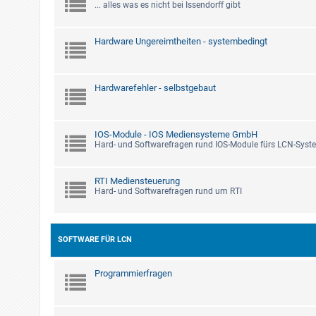
... alles was es nicht bei Issendorff gibt
Hardware Ungereimtheiten - systembedingt
Hardwarefehler - selbstgebaut
IOS-Module - IOS Mediensysteme GmbH
Hard- und Softwarefragen rund IOS-Module fürs LCN-Syst
RTI Mediensteuerung
Hard- und Softwarefragen rund um RTI
SOFTWARE FÜR LCN
Programmierfragen