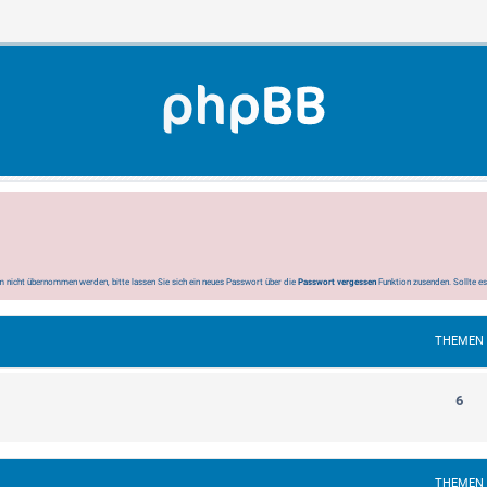
 nicht übernommen werden, bitte lassen Sie sich ein neues Passwort über die
Passwort vergessen
Funktion zusenden. Sollte e
THEMEN
6
THEMEN