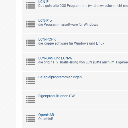
LCN-P
Das gute alte DOS-Programm ... (wird inzwischen nicht meh
LCN-Pro
die Programmiersoftware für Windows
LCN-PCHK
die Koppelsoftware für Windows und Linux
LCN-GVS und LCN-W
die original Visualisierung von LCN (Bitte auch im allgem
Beispielprogrammierungen
Eigenproduktionen SW
OpenHAB
OpenHAB