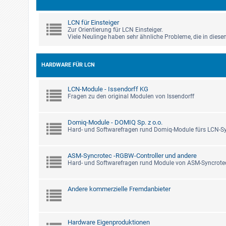
LCN für Einsteiger
Zur Orientierung für LCN Einsteiger.
Viele Neulinge haben sehr ähnliche Probleme, die in die
HARDWARE FÜR LCN
LCN-Module - Issendorff KG
Fragen zu den original Modulen von Issendorff
Domiq-Module - DOMIQ Sp. z o.o.
Hard- und Softwarefragen rund Domiq-Module fürs LCN-S
ASM-Syncrotec -RGBW-Controller und andere
Hard- und Softwarefragen rund Module von ASM-Syncrote
Andere kommerzielle Fremdanbieter
Hardware Eigenproduktionen