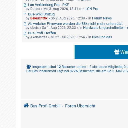
Lan Verbindung Pro - PKE
by
DJens
» Mo 3. Aug 2026, 18:41 » in
LCN-Pro
Bus-Wiki Umzug
by
Beleuchtfix
» So 2. Aug 2026, 12:38 » in
Forum News
Ab welcher Firmware werden die B8x nicht mehr untersützt
by
obeis
» Sa 1. Aug 2026, 22:33 » in
Hardware Ungereimtheiten -
Bus-Profi Treffen
by
AxelMertes
» Mi 22. Jul 2026, 17:54 » in
Dies und das
Wer
Insgesamt sind
12
Besucher online :: 2 sichtbare Mitglieder, 
Der Besucherrekord liegt bei
3776
Besuchern, die am So 3. Mai 2026
Bus-Profi GmbH
Foren-Übersicht