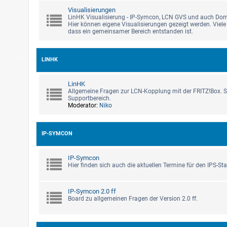
Visualisierungen
LinHK Visualisierung - IP-Symcon, LCN GVS und auch Do
Hier können eigene Visualisierungen gezeigt werden. Viel
dass ein gemeinsamer Bereich entstanden ist.
LINHK
LinHK
Allgemeine Fragen zur LCN-Kopplung mit der FRITZ!Box. S
Supportbereich.
Moderator:
Niko
IP-SYMCON
IP-Symcon
Hier finden sich auch die aktuellen Termine für den IPS-S
IP-Symcon 2.0 ff
Board zu allgemeinen Fragen der Version 2.0 ff.