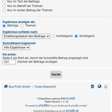
Nur im Text der Beiträge
Nur im Betreff der Themen
Nur im ersten Beitrag der Themen
Ergebnisse anzeigen als:
Beiträge
Themen
Ergebnisse sortieren nach:
Aufsteigend
Absteigend
Suchzeitraum begrenzen:
Die ersten:
Stelle 0 als Wert ein, damit der komplette Beitrag angezeigt wird.
Zeichen der Beiträge anzeigen
Bus-Profi GmbH
Foren-Übersicht
MannixMD
*
CleanSilver style by
*
Style Version 1.1.18
phpBB
Powered by
® Forum Software © phpBB Limited
phpBB.de
Deutsche Übersetzung durch