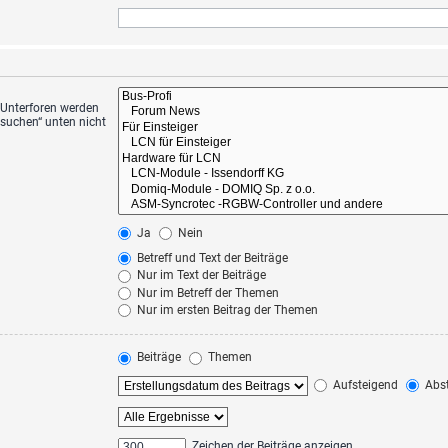
 Unterforen werden
hsuchen“ unten nicht
Ja
Nein
Betreff und Text der Beiträge
Nur im Text der Beiträge
Nur im Betreff der Themen
Nur im ersten Beitrag der Themen
Beiträge
Themen
Aufsteigend
Abst
Zeichen der Beiträge anzeigen