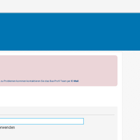
s zu Problemen kommen kontaktieren Sie das Bus-Profi Team per
E-Mail
.
verwenden