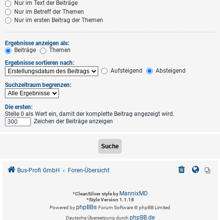
Nur im Text der Beiträge
Nur im Betreff der Themen
Nur im ersten Beitrag der Themen
Ergebnisse anzeigen als:
Beiträge
Themen
Ergebnisse sortieren nach:
Aufsteigend
Absteigend
Suchzeitraum begrenzen:
Die ersten:
Stelle 0 als Wert ein, damit der komplette Beitrag angezeigt wird.
Zeichen der Beiträge anzeigen
Bus-Profi GmbH
Foren-Übersicht
MannixMD
*
CleanSilver style by
*
Style Version 1.1.18
phpBB
Powered by
® Forum Software © phpBB Limited
phpBB.de
Deutsche Übersetzung durch