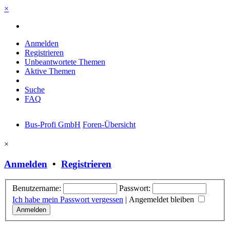
×
Anmelden
Registrieren
Unbeantwortete Themen
Aktive Themen
Suche
FAQ
Bus-Profi GmbH
Foren-Übersicht
×
Anmelden
•
Registrieren
Benutzername:
Passwort:
Ich habe mein Passwort vergessen
|
Angemeldet bleiben