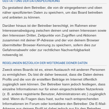
GESTATTUNG DER DATENSPEICHERUNG
Du gestattest dem Betreiber, die von dir eingegebenen und oben
näher spezifizierten Daten zu speichern, um das Board betreiben
und anbieten zu können.
Darüber hinaus ist der Betreiber berechtigt, im Rahmen einer
Interessenabwägung zwischen deinen und seinen Interessen sowie
den Interessen Dritter, Zeitpunkte von Zugriffen und Aktionen
zusammen mit deiner IP-Adresse und der von deinem Browser
übermittelter Browser-Kennung zu speichern, sofern dies zur
Gefahrenabwehr oder zur rechtlichen Nachverfolgbarkeit
notwendig ist.
REGELUNGEN BEZÜGLICH DER WEITERGABE DEINER DATEN
Zweck eines Boards ist es, einen Austausch mit anderen Personen
zu ermöglichen. Du bist dir daher bewusst, dass die Daten deines
Profils und die von dir erstellten Beiträge im Internet öffentlich
zugänglich sein können. Der Betreiber kann jedoch festlegen, dass
einzelne Informationen nur für einen eingeschränkten Nutzerkreis
(z. B. andere registrierte Benutzer, Administratoren etc.) zugänglich
sind. Wenn du Fragen dazu hast, suche nach entsprechenden
Informationen im Forum oder kontaktiere den Betreiber. Die E-Mail-
Adresse aus deinem Profil ist dabei jedoch nur für den Betreiber