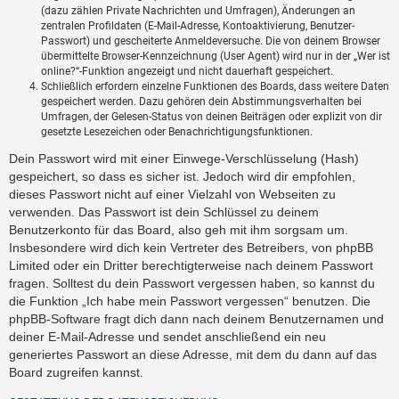
(dazu zählen Private Nachrichten und Umfragen), Änderungen an
zentralen Profildaten (E-Mail-Adresse, Kontoaktivierung, Benutzer-
Passwort) und gescheiterte Anmeldeversuche. Die von deinem Browser
übermittelte Browser-Kennzeichnung (User Agent) wird nur in der „Wer ist
online?“-Funktion angezeigt und nicht dauerhaft gespeichert.
Schließlich erfordern einzelne Funktionen des Boards, dass weitere Daten
gespeichert werden. Dazu gehören dein Abstimmungsverhalten bei
Umfragen, der Gelesen-Status von deinen Beiträgen oder explizit von dir
gesetzte Lesezeichen oder Benachrichtigungsfunktionen.
Dein Passwort wird mit einer Einwege-Verschlüsselung (Hash)
gespeichert, so dass es sicher ist. Jedoch wird dir empfohlen,
dieses Passwort nicht auf einer Vielzahl von Webseiten zu
verwenden. Das Passwort ist dein Schlüssel zu deinem
Benutzerkonto für das Board, also geh mit ihm sorgsam um.
Insbesondere wird dich kein Vertreter des Betreibers, von phpBB
Limited oder ein Dritter berechtigterweise nach deinem Passwort
fragen. Solltest du dein Passwort vergessen haben, so kannst du
die Funktion „Ich habe mein Passwort vergessen“ benutzen. Die
phpBB-Software fragt dich dann nach deinem Benutzernamen und
deiner E-Mail-Adresse und sendet anschließend ein neu
generiertes Passwort an diese Adresse, mit dem du dann auf das
Board zugreifen kannst.