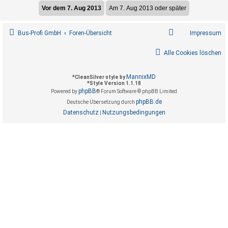
Bus-Profi GmbH
Foren-Übersicht
Impressum
Alle Cookies löschen
MannixMD
*
CleanSilver style by
*
Style Version 1.1.18
phpBB
Powered by
® Forum Software © phpBB Limited
phpBB.de
Deutsche Übersetzung durch
Datenschutz
Nutzungsbedingungen
|