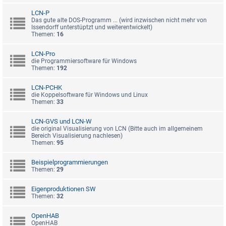
LCN-P
Das gute alte DOS-Programm ... (wird inzwischen nicht mehr von
Issendorff unterstüptzt und weiterentwickelt)
Themen:
16
LCN-Pro
die Programmiersoftware für Windows
Themen:
192
LCN-PCHK
die Koppelsoftware für Windows und Linux
Themen:
33
LCN-GVS und LCN-W
die original Visualisierung von LCN (Bitte auch im allgemeinem
Bereich Visualisierung nachlesen)
Themen:
95
Beispielprogrammierungen
Themen:
29
Eigenproduktionen SW
Themen:
32
OpenHAB
OpenHAB