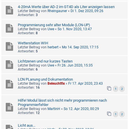
4-20mA Werte über AD-2 im GT4D als Liter anzeigen lassen
Letzter Beitrag von
Rheingauner
«
Di 1. Dez 2020, 09:26
Antworten:
3
Programmierung sehr alter Module (LCN-UP)
Letzter Beitrag von
Uwe
«
So 1. Nov 2020, 13:47
Antworten:
8
Wetterstation WIH
Letzter Beitrag von
herbert
«
Mo 14. Sep 2020, 17:15
Antworten:
5
Lichtzenen und nur kurzes Tasten
Letzter Beitrag von
Uwe
«
Fr 26. Jun 2020, 15:35
Antworten:
6
LCN PLanung und Dokumentation
Letzter Beitrag von
Beleuchtfix
«
Fr 17. Apr 2020, 23:43
Antworten:
16
1
2
Hilfe! Modul lässt sich nicht mehr programmieren nach
Programmierfehler
Letzter Beitrag von
MartinH
«
So 12. Apr 2020, 00:29
Antworten:
12
1
2
Licht aus...