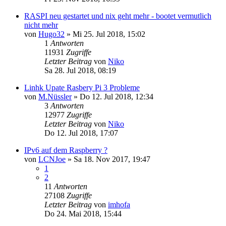
RASPI neu gestartet und nix geht mehr - bootet vermutlich
nicht mehr
von
Hugo32
»
Mi 25. Jul 2018, 15:02
1
Antworten
11931
Zugriffe
Letzter Beitrag
von
Niko
Sa 28. Jul 2018, 08:19
Linhk Upate Rasbery Pi 3 Probleme
von
M.Nüssler
»
Do 12. Jul 2018, 12:34
3
Antworten
12977
Zugriffe
Letzter Beitrag
von
Niko
Do 12. Jul 2018, 17:07
IPv6 auf dem Raspberry ?
von
LCNJoe
»
Sa 18. Nov 2017, 19:47
1
2
11
Antworten
27108
Zugriffe
Letzter Beitrag
von
imhofa
Do 24. Mai 2018, 15:44