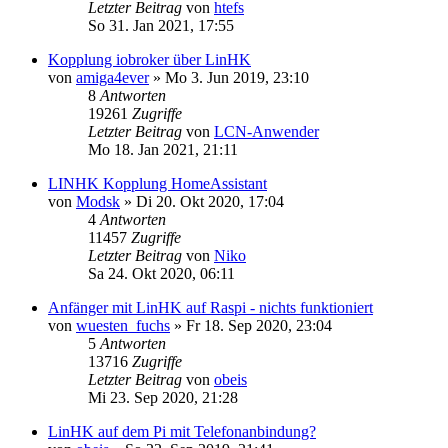
Letzter Beitrag
von
htefs
So 31. Jan 2021, 17:55
Kopplung iobroker über LinHK
von
amiga4ever
»
Mo 3. Jun 2019, 23:10
8
Antworten
19261
Zugriffe
Letzter Beitrag
von
LCN-Anwender
Mo 18. Jan 2021, 21:11
LINHK Kopplung HomeAssistant
von
Modsk
»
Di 20. Okt 2020, 17:04
4
Antworten
11457
Zugriffe
Letzter Beitrag
von
Niko
Sa 24. Okt 2020, 06:11
Anfänger mit LinHK auf Raspi - nichts funktioniert
von
wuesten_fuchs
»
Fr 18. Sep 2020, 23:04
5
Antworten
13716
Zugriffe
Letzter Beitrag
von
obeis
Mi 23. Sep 2020, 21:28
LinHK auf dem Pi mit Telefonanbindung?