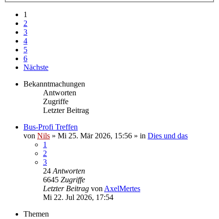
1
2
3
4
5
6
Nächste
Bekanntmachungen
Antworten
Zugriffe
Letzter Beitrag
Bus-Profi Treffen
von
Nils
»
Mi 25. Mär 2026, 15:56
» in
Dies und das
1
2
3
24
Antworten
6645
Zugriffe
Letzter Beitrag
von
AxelMertes
Mi 22. Jul 2026, 17:54
Themen