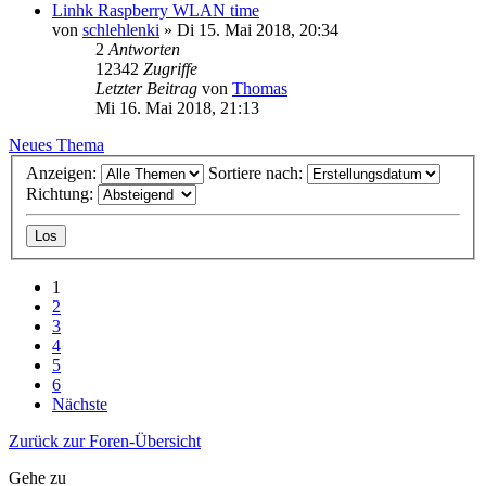
Linhk Raspberry WLAN time
von
schlehlenki
»
Di 15. Mai 2018, 20:34
2
Antworten
12342
Zugriffe
Letzter Beitrag
von
Thomas
Mi 16. Mai 2018, 21:13
Neues Thema
Anzeigen:
Sortiere nach:
Richtung:
1
2
3
4
5
6
Nächste
Zurück zur Foren-Übersicht
Gehe zu