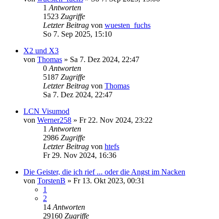
1
Antworten
1523
Zugriffe
Letzter Beitrag
von
wuesten_fuchs
So 7. Sep 2025, 15:10
X2 und X3
von
Thomas
»
Sa 7. Dez 2024, 22:47
0
Antworten
5187
Zugriffe
Letzter Beitrag
von
Thomas
Sa 7. Dez 2024, 22:47
LCN Visumod
von
Werner258
»
Fr 22. Nov 2024, 23:22
1
Antworten
2986
Zugriffe
Letzter Beitrag
von
htefs
Fr 29. Nov 2024, 16:36
Die Geister, die ich rief ... oder die Angst im Nacken
von
TorstenB
»
Fr 13. Okt 2023, 00:31
1
2
14
Antworten
29160
Zugriffe