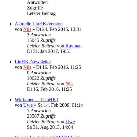
Antworten
Zugriffe
Letzter Beitrag
Aktuelle LinHK-Version
von
Nils
»
Di 24. Feb 2015, 12:31
3
Antworten
15045
Zugriffe
Letzter Beitrag
von
Rayman
Di 31. Jan 2017, 19:51
LinHK-Newsletter
von
Nils
»
Di 16. Feb 2016, 11:25
0
Antworten
10622
Zugriffe
Letzter Beitrag
von
Nils
Di 16. Feb 2016, 11:25
Wir haben ... [LinHK]
von
Uwe
»
Sa 14. Feb 2009, 01:14
5
Antworten
23507
Zugriffe
Letzter Beitrag
von
Uwe
Sa 31. Aug 2013, 14:04