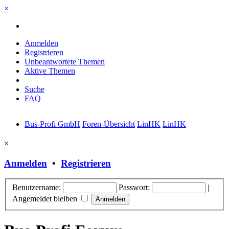
×
Anmelden
Registrieren
Unbeantwortete Themen
Aktive Themen
Suche
FAQ
Bus-Profi GmbH
Foren-Übersicht
LinHK
LinHK
×
Anmelden
•
Registrieren
Benutzername:
Passwort:
|
Angemeldet bleiben