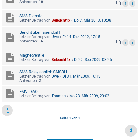
Antworten:
10
1
2
SMS Dienste
Letzter Beitrag von
Beleuchtfix
«
Do 7. Mär 2013, 10:08
Bericht über Issendorff
Letzter Beitrag von
Uwe
«
Fr 14. Dez 2012, 17:15
Antworten:
16
1
2
Magnetventile
Letzter Beitrag von
Beleuchtfix
«
Di 22. Sep 2009, 03:25
SMS Relay ähnlich SMSBH
Letzter Beitrag von
Uwe
«
Di 31. Mär 2009, 16:13
Antworten:
2
EMV - FAQ
Letzter Beitrag von
Thomas
«
Mo 23. Mär 2009, 20:02
Seite
1
von
1