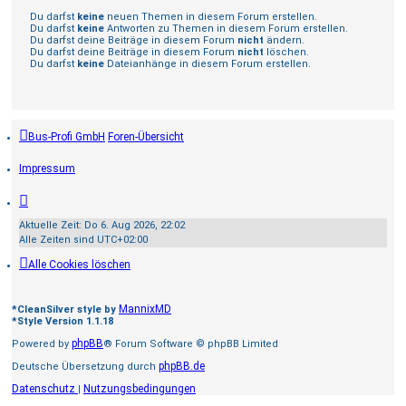
Du darfst
keine
neuen Themen in diesem Forum erstellen.
Du darfst
keine
Antworten zu Themen in diesem Forum erstellen.
Du darfst deine Beiträge in diesem Forum
nicht
ändern.
Du darfst deine Beiträge in diesem Forum
nicht
löschen.
Du darfst
keine
Dateianhänge in diesem Forum erstellen.
Bus-Profi GmbH
Foren-Übersicht
Impressum
Aktuelle Zeit: Do 6. Aug 2026, 22:02
Alle Zeiten sind
UTC+02:00
Alle Cookies löschen
MannixMD
*
CleanSilver style by
*
Style Version 1.1.18
phpBB
Powered by
® Forum Software © phpBB Limited
phpBB.de
Deutsche Übersetzung durch
Datenschutz
Nutzungsbedingungen
|