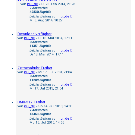
von
nui_de
»
Di 25. Feb 2014, 21:28
2
Antworten
49830
Zugriffe
Letzter Beitrag
von
nui_de
Mi 6. Aug 2014, 10:27
Download verfügbar
von
nui_de
»
Di 18. Mär 2014, 17:11
0
Antworten
11351
Zugriffe
Letzter Beitrag
von
nui_de
Di 18. Mär 2014, 17:11
Zeitschaltuhr Treiber
von
nui_de
»
Mi 17. Jul 2013, 21:04
0
Antworten
11289
Zugriffe
Letzter Beitrag
von
nui_de
Mi 17. Jul 2013, 21:04
DMX-512 Treiber
von
nui_de
»
So 14. Jul 2013, 14:03
2
Antworten
13463
Zugriffe
Letzter Beitrag
von
nui_de
Mo 15. Jul 2013, 14:58