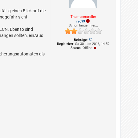
ällig einen Blick auf die
andgefahr sieht.
Themenersteller
reg99
Schon länger hier...
 LCN. Ebenso sind
hängen sollten, ein/aus
Beiträge:
52
Registriert:
Sa 30. Jan 2016, 14:59
Status:
Offline
icherungsautomaten als