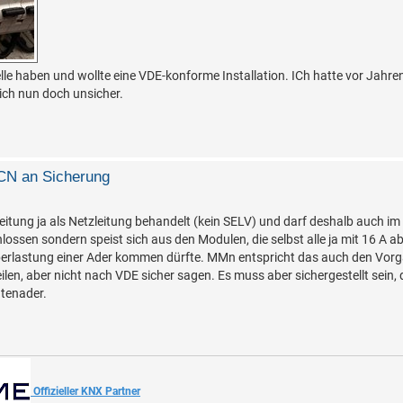
e haben und wollte eine VDE-konforme Installation. ICh hatte vor Jahren
 ich nun doch unsicher.
LCN an Sicherung
eitung ja als Netzleitung behandelt (kein SELV) und darf deshalb auch im
ossen sondern speist sich aus den Modulen, die selbst alle ja mit 16 A abg
 Überlastung einer Ader kommen dürfte. MMn entspricht das auch den Vo
len, aber nicht nach VDE sicher sagen. Es muss aber sichergestellt sein,
atenader.
Offizieller KNX Partner